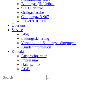
Ballongas (He) leihen
SODA deluxe
Grillgasflasche
Campingaz R 907
ICE-°CHILLER
Über uns
Service
Blog
Ladungssicherung
Versand- und Zahlungsbedingungen
Kundeninformation
Kontakt
Ansprechpartner
Impressum
Datenschutz
AGB